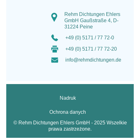
Rehm Dichtungen Ehlers
GmbH Gaußstraße 4, D-
31224 Peine
+49 (0) 5171 / 77 72-0
+49 (0) 5171 / 77 72-20
info@rehmdichtungen.de
Nadruk
Ochrona danych
© Rehm Dichtungen Ehlers GmbH - 2025 Wszelkie
prawa zastrzeżone.