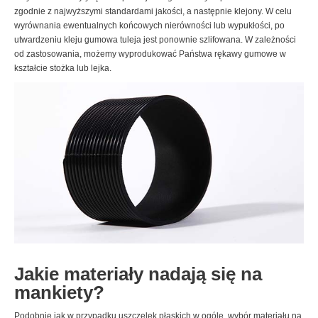
zgodnie z najwyższymi standardami jakości, a następnie klejony. W celu
wyrównania ewentualnych końcowych nierówności lub wypukłości, po
utwardzeniu kleju gumowa tuleja jest ponownie szlifowana. W zależności
od zastosowania, możemy wyprodukować Państwa rękawy gumowe w
kształcie stożka lub lejka.
Jakie materiały nadają się na
mankiety?
Podobnie jak w przypadku uszczelek płaskich w ogóle, wybór materiału na