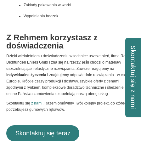
Zakłady pakowania w worki
Wypełnienia beczek
Z Rehmem korzystasz z
doświadczenia
Skontaktuj się z nami
Dzięki wieloletniemu doświadczeniu w technice uszczelnień, firma Rehm
Dichtungen Ehlers GmbH zna się na rzeczy, jeśli chodzi o materiały
uszczelniające i elastyczne rozwiązania. Zawsze reagujemy na
indywidualne życzenia
i znajdujemy odpowiednie rozwiązania - w całej
Europie. Krótkie czasy produkcji i dostawy, szybkie oferty z cenami
zgodnymi z rynkiem, kompleksowe doradztwo techniczne i śledzenie
online Państwa zamówienia uzupełniają naszą ofertę usług.
Skontaktuj się
z nami
. Razem omówimy Twój kolejny projekt, do którego
potrzebujesz gumowych rękawów.
Skontaktuj się teraz