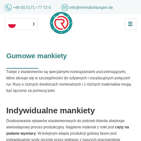
+49 (0) 5171 / 77 72-0
info@rehmdichtungen.de
Gumowe mankiety
Tuleje z elastomerów są specjalnymi rozwiązaniami uszczelniającymi,
które stosuje się w szczególności do sztywnych i oscylacyjnych połączeń
rur. Rury o różnych średnicach nominalnych i z różnych materiałów mogą
być łączone za pomocą tulei.
Indywidualne mankiety
Dostosowanie rękawów elastomerowych do potrzeb klienta obejmuje
wieloetapowy proces produkcyjny. Najpierw materiał z rolki jest
cięty na
podane wymiary
. W kolejnym etapie produkcji gotowy fason jest
indywidualnie szyty ręcznie przez jednego z naszych pracowników