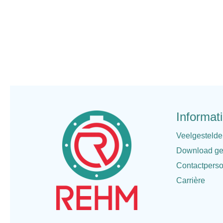
Informat
Veelgestelde
Download ge
Contactpers
Carrière