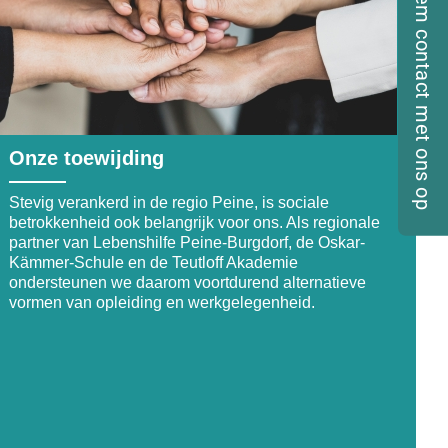
Neem contact met ons op
Onze toewijding
Stevig verankerd in de regio Peine, is sociale
betrokkenheid ook belangrijk voor ons. Als regionale
partner van Lebenshilfe Peine-Burgdorf, de Oskar-
Kämmer-Schule en de Teutloff Akademie
ondersteunen we daarom voortdurend alternatieve
vormen van opleiding en werkgelegenheid.