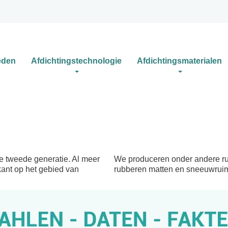
eden
Afdichtingstechnologie
Afdichtingsmaterialen
e tweede generatie. Al meer
We produceren onder andere ru
kant op het gebied van
rubberen matten en sneeuwruim