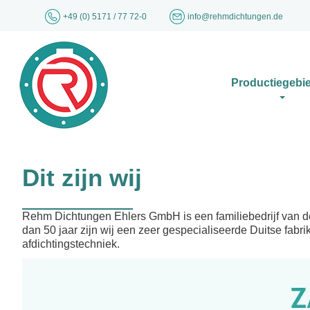
+49 (0) 5171 / 77 72-0
info@rehmdichtungen.de
Productiegebi
Dit zijn wij
Rehm Dichtungen Ehlers GmbH is een familiebedrijf van d
dan 50 jaar zijn wij een zeer gespecialiseerde Duitse fabri
afdichtingstechniek.