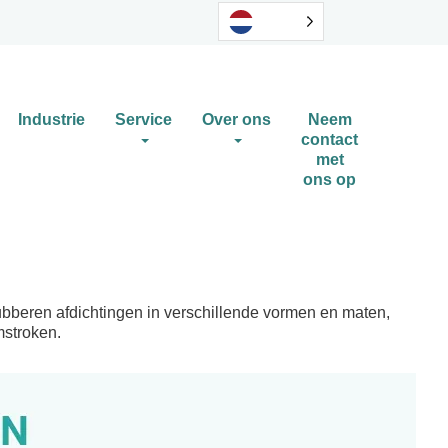
Industrie
Service
Over ons
Neem
contact
met
ons op
bberen afdichtingen in verschillende vormen en maten,
stroken.