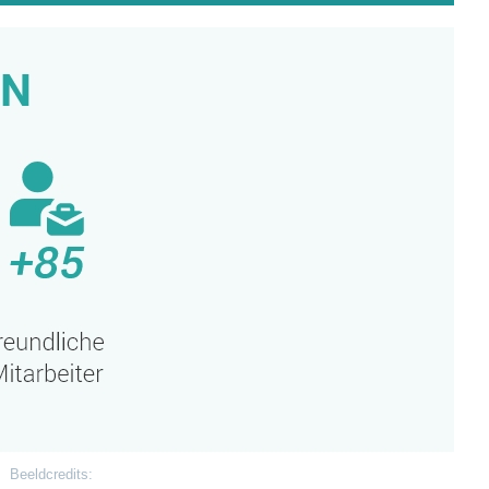
Beeldcredits: