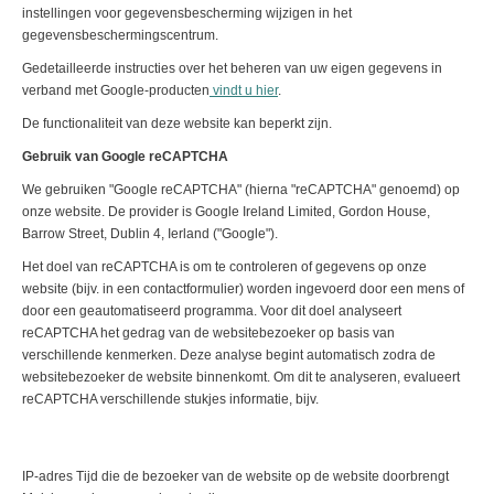
instellingen voor gegevensbescherming wijzigen in het
gegevensbeschermingscentrum.
Gedetailleerde instructies over het beheren van uw eigen gegevens in
verband met Google-producten
vindt u hier
.
De functionaliteit van deze website kan beperkt zijn.
Gebruik van Google reCAPTCHA
We gebruiken "Google reCAPTCHA" (hierna "reCAPTCHA" genoemd) op
onze website. De provider is Google Ireland Limited, Gordon House,
Barrow Street, Dublin 4, Ierland ("Google").
Het doel van reCAPTCHA is om te controleren of gegevens op onze
website (bijv. in een contactformulier) worden ingevoerd door een mens of
door een geautomatiseerd programma. Voor dit doel analyseert
reCAPTCHA het gedrag van de websitebezoeker op basis van
verschillende kenmerken. Deze analyse begint automatisch zodra de
websitebezoeker de website binnenkomt. Om dit te analyseren, evalueert
reCAPTCHA verschillende stukjes informatie, bijv.
IP-adres Tijd die de bezoeker van de website op de website doorbrengt