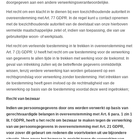
doorgegeven aan een andere verwerkingsverantwoordelijke.
Het recht om een klacht in te dienen bij een toezichthoudende autoriteit in
overeenstemming met Art. 77 GDPR. In de regel kunt u contact opnemen
met de toezichthoudende autoriteit van de deelstaat van onze hierboven
vermelde maatschappelijke zetel of, indien van toepassing, die van uw
gebruikelijke woon- of werkplaats.
Het recht om verleende toestemming in te trekken in overeenstemming met
Art. 7 (3) GDPR: U heeft het recht om uw toestemming voor de verwerking
van gegevens te allen tijde in te trekken met werking voor de toekomst. In
geval van intrekking zullen wij de betreffende gegevens onmiddellijk
wissen, tenzij verdere verwerking kan worden gebaseerd op een
rechtsgrondslag voor verwerking zonder toestemming. Het intrekken van
de toestemming heeft geen invloed op de rechtmatigheid van de
verwerking op basis van de toestemming voordat deze werd ingetrokken;
Recht van bezwaar
Indien uw persoonsgegevens door ons worden verwerkt op basis van
gerechtvaardigde belangen in overeenstemming met Art. 6 para. 1 zin 1
lit. f GDPR, heeft u het recht om bezwaar te maken tegen de verwerking
van uw persoonsgegevens in overeenstemming met Art. 21 GDPR,
voor zover dit gebeurt om redenen die voortvloeien uit uw bijzondere