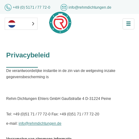
+49 (0) 5171 / 77 72-0
info@rehmdichtungen.de
Privacybeleid
De verantwoordelijke instantie in de zin van de wetgeving inzake
gegevensbescherming is
Rehm Dichtungen Ehlers GmbH Gaußstraße 4 D-31224 Peine
Tel: +49 (0)51 71 / 77 72-0 Fax: +49 (0)51 71 / 77 72-20
e-mail:
info@rehmdichtungen.de