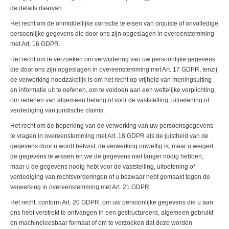
de details daarvan.
Het recht om de onmiddellijke correctie te eisen van onjuiste of onvolledige
persoonlijke gegevens die door ons zijn opgeslagen in overeenstemming
met Art. 16 GDPR.
Het recht om te verzoeken om verwijdering van uw persoonlijke gegevens
die door ons zijn opgeslagen in overeenstemming met Art. 17 GDPR, tenzij
de verwerking noodzakelijk is om het recht op vrijheid van meningsuiting
en informatie uit te oefenen, om te voldoen aan een wettelijke verplichting,
om redenen van algemeen belang of voor de vaststelling, uitoefening of
verdediging van juridische claims.
Het recht om de beperking van de verwerking van uw persoonsgegevens
te vragen in overeenstemming met Art. 18 GDPR als de juistheid van de
gegevens door u wordt betwist, de verwerking onwettig is, maar u weigert
de gegevens te wissen en we de gegevens niet langer nodig hebben,
maar u de gegevens nodig hebt voor de vaststelling, uitoefening of
verdediging van rechtsvorderingen of u bezwaar hebt gemaakt tegen de
verwerking in overeenstemming met Art. 21 GDPR.
Het recht, conform Art. 20 GDPR, om uw persoonlijke gegevens die u aan
ons hebt verstrekt te ontvangen in een gestructureerd, algemeen gebruikt
en machineleesbaar formaat of om te verzoeken dat deze worden