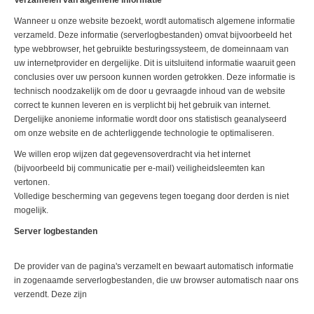
Verzamelen van algemene informatie
Wanneer u onze website bezoekt, wordt automatisch algemene informatie
verzameld. Deze informatie (serverlogbestanden) omvat bijvoorbeeld het
type webbrowser, het gebruikte besturingssysteem, de domeinnaam van
uw internetprovider en dergelijke. Dit is uitsluitend informatie waaruit geen
conclusies over uw persoon kunnen worden getrokken. Deze informatie is
technisch noodzakelijk om de door u gevraagde inhoud van de website
correct te kunnen leveren en is verplicht bij het gebruik van internet.
Dergelijke anonieme informatie wordt door ons statistisch geanalyseerd
om onze website en de achterliggende technologie te optimaliseren.
We willen erop wijzen dat gegevensoverdracht via het internet
(bijvoorbeeld bij communicatie per e-mail) veiligheidsleemten kan
vertonen.
Volledige bescherming van gegevens tegen toegang door derden is niet
mogelijk.
Server logbestanden
De provider van de pagina's verzamelt en bewaart automatisch informatie
in zogenaamde serverlogbestanden, die uw browser automatisch naar ons
verzendt. Deze zijn