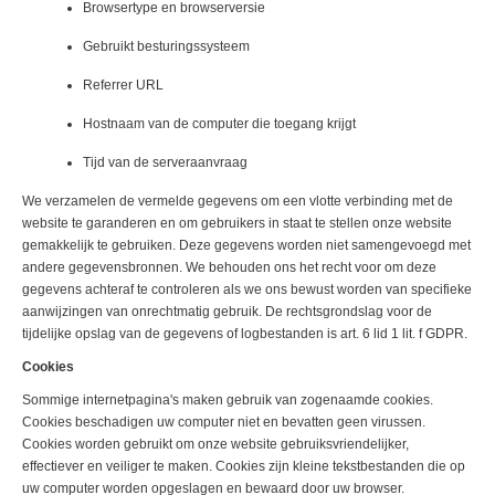
Browsertype en browserversie
Gebruikt besturingssysteem
Referrer URL
Hostnaam van de computer die toegang krijgt
Tijd van de serveraanvraag
We verzamelen de vermelde gegevens om een vlotte verbinding met de
website te garanderen en om gebruikers in staat te stellen onze website
gemakkelijk te gebruiken. Deze gegevens worden niet samengevoegd met
andere gegevensbronnen. We behouden ons het recht voor om deze
gegevens achteraf te controleren als we ons bewust worden van specifieke
aanwijzingen van onrechtmatig gebruik. De rechtsgrondslag voor de
tijdelijke opslag van de gegevens of logbestanden is art. 6 lid 1 lit. f GDPR.
Cookies
Sommige internetpagina's maken gebruik van zogenaamde cookies.
Cookies beschadigen uw computer niet en bevatten geen virussen.
Cookies worden gebruikt om onze website gebruiksvriendelijker,
effectiever en veiliger te maken. Cookies zijn kleine tekstbestanden die op
uw computer worden opgeslagen en bewaard door uw browser.