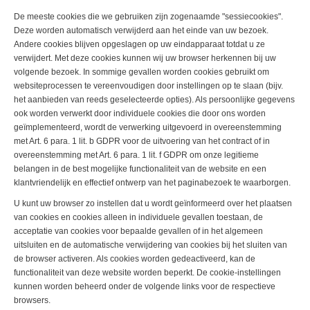
De meeste cookies die we gebruiken zijn zogenaamde "sessiecookies".
Deze worden automatisch verwijderd aan het einde van uw bezoek.
Andere cookies blijven opgeslagen op uw eindapparaat totdat u ze
verwijdert. Met deze cookies kunnen wij uw browser herkennen bij uw
volgende bezoek. In sommige gevallen worden cookies gebruikt om
websiteprocessen te vereenvoudigen door instellingen op te slaan (bijv.
het aanbieden van reeds geselecteerde opties). Als persoonlijke gegevens
ook worden verwerkt door individuele cookies die door ons worden
geïmplementeerd, wordt de verwerking uitgevoerd in overeenstemming
met Art. 6 para. 1 lit. b GDPR voor de uitvoering van het contract of in
overeenstemming met Art. 6 para. 1 lit. f GDPR om onze legitieme
belangen in de best mogelijke functionaliteit van de website en een
klantvriendelijk en effectief ontwerp van het paginabezoek te waarborgen.
U kunt uw browser zo instellen dat u wordt geïnformeerd over het plaatsen
van cookies en cookies alleen in individuele gevallen toestaan, de
acceptatie van cookies voor bepaalde gevallen of in het algemeen
uitsluiten en de automatische verwijdering van cookies bij het sluiten van
de browser activeren. Als cookies worden gedeactiveerd, kan de
functionaliteit van deze website worden beperkt. De cookie-instellingen
kunnen worden beheerd onder de volgende links voor de respectieve
browsers.