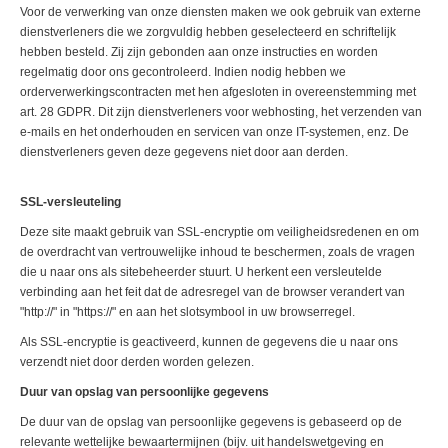
Voor de verwerking van onze diensten maken we ook gebruik van externe
dienstverleners die we zorgvuldig hebben geselecteerd en schriftelijk
hebben besteld. Zij zijn gebonden aan onze instructies en worden
regelmatig door ons gecontroleerd. Indien nodig hebben we
orderverwerkingscontracten met hen afgesloten in overeenstemming met
art. 28 GDPR. Dit zijn dienstverleners voor webhosting, het verzenden van
e-mails en het onderhouden en servicen van onze IT-systemen, enz. De
dienstverleners geven deze gegevens niet door aan derden.
SSL-versleuteling
Deze site maakt gebruik van SSL-encryptie om veiligheidsredenen en om
de overdracht van vertrouwelijke inhoud te beschermen, zoals de vragen
die u naar ons als sitebeheerder stuurt. U herkent een versleutelde
verbinding aan het feit dat de adresregel van de browser verandert van
"http://" in "https://" en aan het slotsymbool in uw browserregel.
Als SSL-encryptie is geactiveerd, kunnen de gegevens die u naar ons
verzendt niet door derden worden gelezen.
Duur van opslag van persoonlijke gegevens
De duur van de opslag van persoonlijke gegevens is gebaseerd op de
relevante wettelijke bewaartermijnen (bijv. uit handelswetgeving en