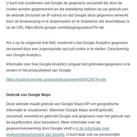
U kunt ook voorkomen dat Google de gegevens verzamelt die door de
cookie worden gegenereerd en die betrekking hebben op uw gebruik van
de website (inclusief uw IP-adres) en dat Google deze gegevens verwerkt
door de browserplug-in te downloaden en te installeren die beschikbaar is
op de URL https://tools.google.com/dlpage/gaoptout?hl=de.
Als u op de volgende link klikt, voorkomt u dat Google Analytics gegevens
verzamelt door een zogenaamde opt-out-cookie in te stellen: Deactivering
van Google Analytics
Informatie over hoe Google Analytics omgaat met gebruikersgegevens is te
vinden in het privacybeleid van Google:
https://support.google.com/analytics/answer/6004245?hl=de
Gebruik van Google Maps
Deze website maakt gebruik van Google Maps API om geografische
informatie te visualiseren. Wanneer Google Maps wordt gebruikt,
verzamelt, verwerkt en gebruikt Google ook gegevens over het gebruik van
de kaartfuncties door bezoekers. Meer informatie over de
gegevensverwerking door Google vindt u
in de informatie over
gegevensbescherming van Google
. U kunt daar ook uw persoonlijke