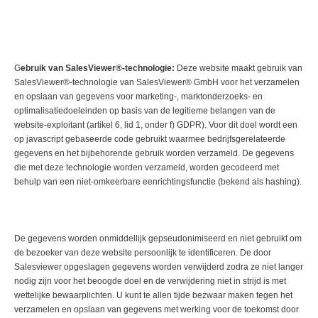
G
ebruik van SalesViewer®-technologie:
Deze website maakt gebruik van
SalesViewer®-technologie van SalesViewer® GmbH voor het verzamelen
en opslaan van gegevens voor marketing-, marktonderzoeks- en
optimalisatiedoeleinden op basis van de legitieme belangen van de
website-exploitant (artikel 6, lid 1, onder f) GDPR). Voor dit doel wordt een
op javascript gebaseerde code gebruikt waarmee bedrijfsgerelateerde
gegevens en het bijbehorende gebruik worden verzameld. De gegevens
die met deze technologie worden verzameld, worden gecodeerd met
behulp van een niet-omkeerbare eenrichtingsfunctie (bekend als hashing).
De gegevens worden onmiddellijk gepseudonimiseerd en niet gebruikt om
de bezoeker van deze website persoonlijk te identificeren. De door
Salesviewer opgeslagen gegevens worden verwijderd zodra ze niet langer
nodig zijn voor het beoogde doel en de verwijdering niet in strijd is met
wettelijke bewaarplichten. U kunt te allen tijde bezwaar maken tegen het
verzamelen en opslaan van gegevens met werking voor de toekomst door