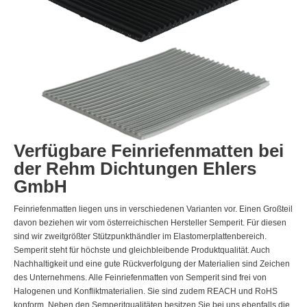
Verfügbare Feinriefenmatten bei
der Rehm Dichtungen Ehlers
GmbH
Feinriefenmatten liegen uns in verschiedenen Varianten vor. Einen Großteil
davon beziehen wir vom österreichischen Hersteller Semperit. Für diesen
sind wir zweitgrößter Stützpunkthändler im Elastomerplattenbereich.
Semperit steht für höchste und gleichbleibende Produktqualität. Auch
Nachhaltigkeit und eine gute Rückverfolgung der Materialien sind Zeichen
des Unternehmens. Alle Feinriefenmatten von Semperit sind frei von
Halogenen und Konfliktmaterialien. Sie sind zudem REACH und RoHS
konform. Neben den Semperitqualitäten besitzen Sie bei uns ebenfalls die