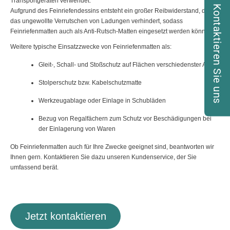
Transportgeräten verwendet.
Kontaktieren Sie uns
Aufgrund des Feinriefendessins entsteht ein großer Reibwiderstand, der
das ungewollte Verrutschen von Ladungen verhindert, sodass
Feinriefenmatten auch als Anti-Rutsch-Matten eingesetzt werden können.
Weitere typische Einsatzzwecke von Feinriefenmatten als:
Gleit-, Schall- und Stoßschutz auf Flächen verschiedenster Art
Stolperschutz bzw. Kabelschutzmatte
Werkzeugablage oder Einlage in Schubläden
Bezug von Regalfächern zum Schutz vor Beschädigungen bei
der Einlagerung von Waren
Ob Feinriefenmatten auch für Ihre Zwecke geeignet sind, beantworten wir
Ihnen gern. Kontaktieren Sie dazu unseren Kundenservice, der Sie
umfassend berät.
Jetzt kontaktieren