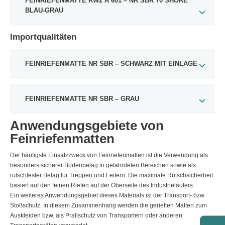
FEINRIEFENMATTE RW2 A 601 – NR SBR 70 SHORE
BLAU-GRAU
Importqualitäten
FEINRIEFENMATTE NR SBR – SCHWARZ MIT EINLAGE
FEINRIEFENMATTE NR SBR – GRAU
Anwendungsgebiete von
Feinriefenmatten
Der häufigste Einsatzzweck von Feinriefenmatten ist die Verwendung als
besonders sicherer Bodenbelag in gefährdeten Bereichen sowie als
rutschfester Belag für Treppen und Leitern. Die maximale Rutschsicherheit
basiert auf den feinen Riefen auf der Oberseite des Industrieläufers.
Ein weiteres Anwendungsgebiet dieses Materials ist der Transport- bzw.
Stoßschutz. In diesem Zusammenhang werden die gerieften Matten zum
Auskleiden bzw. als Prallschutz von Transportern oder anderen