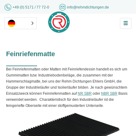
+49 (0) 5171 / 77 72-0
info@rehmdichtungen.de
Feinriefenmatte
Bei Feinriefenmatten oder Matten mit Feinriefendessin handelt es sich um
Gummimatten bzw. Industriebodenbeläge, die zusammen mit der
Hammerschlagmatte, bei uns der Rehm Dichtungen Ehlers GmbH, die
Gruppe der Industrieläufer und Isolierläufer bilden. Je nach gewünschtem
Einsatzzweck können Feinriefenmatten auf
NR SBR
oder
NBR SBR
Basis
verwendet werden. Charakteristisch für den Industrieläufer ist die
feingeriefte Oberseite mit einer stoffgemusterten Unterseite.